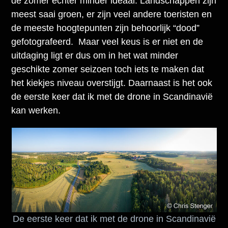
de zomer echter minder ideaal. Landschappen zijn
meest saai groen, er zijn veel andere toeristen en
de meeste hoogtepunten zijn behoorlijk “dood”
gefotografeerd. Maar veel keus is er niet en de
uitdaging ligt er dus om in het wat minder
geschikte zomer seizoen toch iets te maken dat
het kiekjes niveau overstijgt. Daarnaast is het ook
de eerste keer dat ik met de drone in Scandinavië
kan werken.
De eerste keer dat ik met de drone in Scandinavië