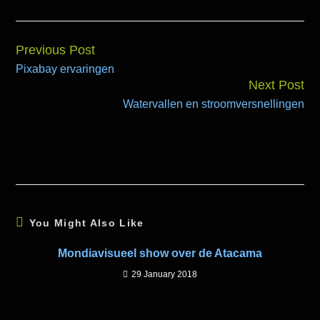
Previous Post
Continue
Pixabay ervaringen
Reading
Next Post
Watervallen en stroomversnellingen
You Might Also Like
Mondiavisueel show over de Atacama
29 January 2018