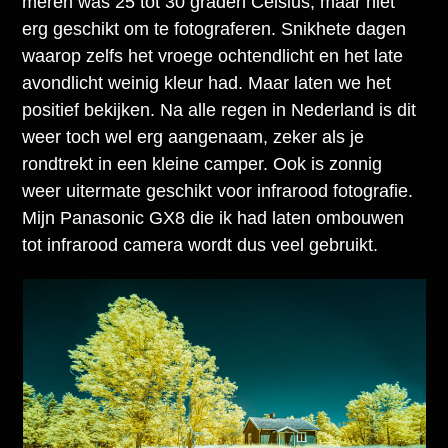
meren was 25 tot 30 graden Celsius, maar niet
erg geschikt om te fotograferen. Snikhete dagen
waarop zelfs het vroege ochtendlicht en het late
avondlicht weinig kleur had. Maar laten we het
positief bekijken. Na alle regen in Nederland is dit
weer toch wel erg aangenaam, zeker als je
rondtrekt in een kleine camper. Ook is zonnig
weer uitermate geschikt voor infrarood fotografie.
Mijn Panasonic GX8 die ik had laten ombouwen
tot infrarood camera wordt dus veel gebruikt.