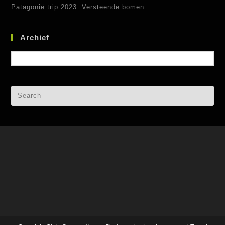
Patagonië trip 2023: Versteende bomen
Archief
Archief