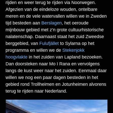
rijden en weer terug te rijden via Noorwegen.
Afgezien van de eindeloze wouden, ontelbare
meren en de vele watervallen willen we in Zweden
tijd besteden aan
Berslagen
, het oeroude
mijnbouw gebied met z’n grote cultuurhistorische
nalatenschap. Daarnaast staat het zuid Zweedse
berggebied, van
Fulufjället
to Sylarna op het
programma en willen we de
Stekenjokk
hoogvlakte
in het zuiden van Lapland bezoeken.
Dan doorsteken naar Mo I Rana en vervolgens
langs de kust weer naar het zuiden. Eenmaal daar
willen we nog een paar dagen besteden in het
gebied rond Trollheimen en Jotunheimen alvorens
terug te rijden naar Nederland.