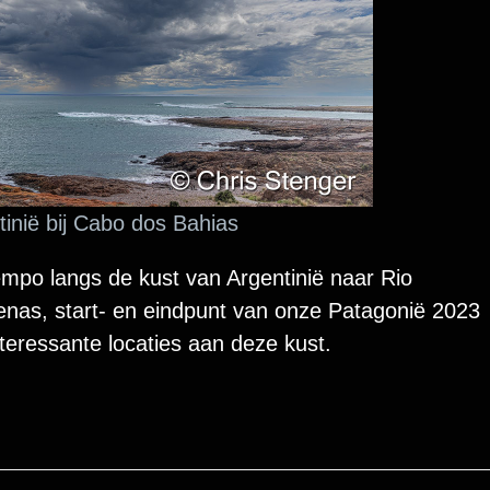
inië bij Cabo dos Bahias
tempo langs de kust van Argentinië naar Rio
enas, start- en eindpunt van onze Patagonië 2023
teressante locaties aan deze kust.