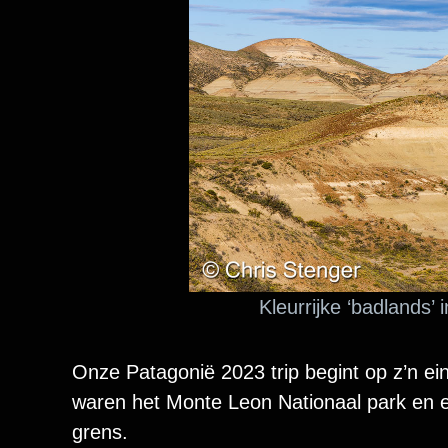
Kleurrijke ‘badlands’
Onze Patagonië 2023 trip begint op z’n ei
waren het Monte Leon Nationaal park en e
grens.