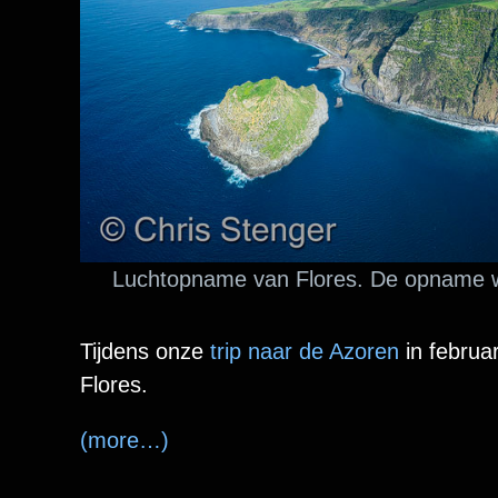
Luchtopname van Flores. De opname w
Tijdens onze
trip naar de Azoren
in februa
Flores.
(more…)