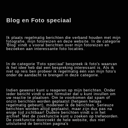
Blog en Foto speciaal
Ik plaats regelmatig berichten die verband houden met mijn
fotografie, mijn fotoreizen en deze website. In de categorie
'Blog' vindt u vooral berichten over mijn fotoreizen en
bezoeken aan interessante foto locaties.
In de categorie 'Foto speciaal' bespreek ik foto's waarvan
ik het idee heb dat een bespreking interessant is. Als ik
niet op reis ben probeer ik regelmatig één van mijn foto's
onder de aandacht te brengen in deze categorie.
Indien gewenst kunt u reageren op mijn berichten. Onder
ieder bericht vindt u een formulier dat u kunt invullen om
uw reactie te plaatsen. Om te voorkomen dat spam of
onzin berichten worden geplaatst (hetgeen helaas
regelmatig gebeurt), modereer ik de berichten. Serieuze
berichten worden altijd geplaatst, maar zijn dus pas na
enige tijd zichtbaar! Oudere berichten vindt u in het
archief. Met de zoekfunctie kunt u zoeken op trefwoorden.
De zoekfunctie doorzoekt de hele website, dus niet
uitsluitend de berichten pagina's