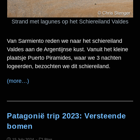
Strand met lagunes op het Schiereiland Valdes
Van Sarmiento reden we naar het schiereiland
Valdes aan de Argentijnse kust. Vanuit het kleine
plaatsje Puerto Piramides, waar we 3 nachten
logeerden, bezochten we dit schiereiland.
(more…)
Patagonië trip 2023: Versteende
bomen
15 July 2024
Blog