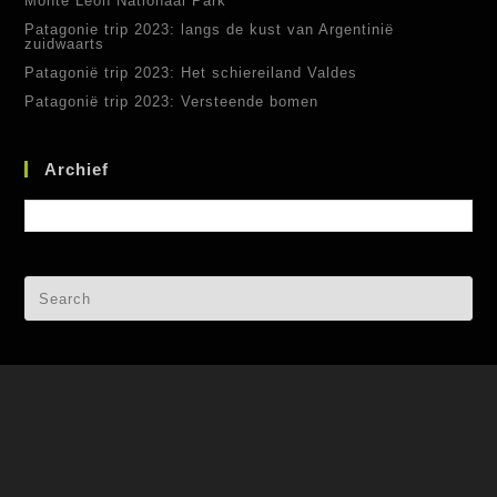
Monte Leon Nationaal Park
Patagonie trip 2023: langs de kust van Argentinië
zuidwaarts
Patagonië trip 2023: Het schiereiland Valdes
Patagonië trip 2023: Versteende bomen
Archief
Archief