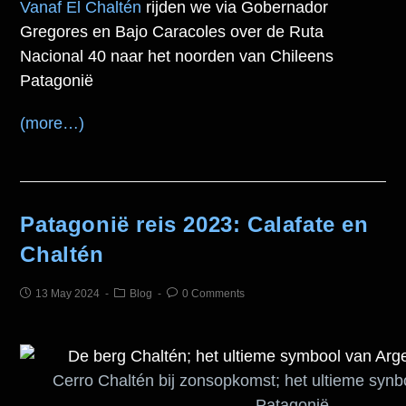
Vanaf El Chaltén
rijden we via Gobernador
Gregores en Bajo Caracoles over de Ruta
Nacional 40 naar het noorden van Chileens
Patagonië
(more…)
Patagonië reis 2023: Calafate en
Chaltén
13 May 2024
Blog
0 Comments
Cerro Chaltén bij zonsopkomst; het ultieme synb
Patagonië