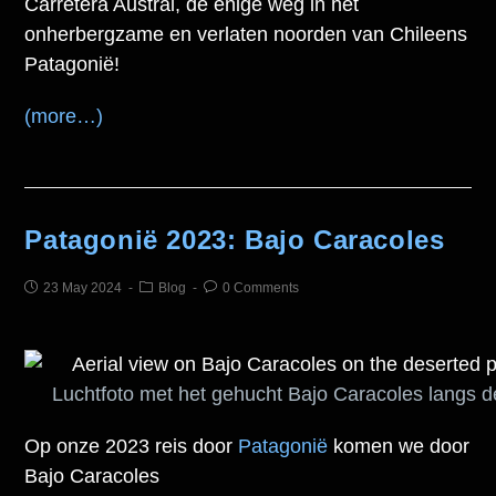
Carretera Austral, de enige weg in het
onherbergzame en verlaten noorden van Chileens
Patagonië!
(more…)
Patagonië 2023: Bajo Caracoles
23 May 2024
Blog
0 Comments
Luchtfoto met het gehucht Bajo Caracoles langs d
Op onze 2023 reis door
Patagonië
komen we door
Bajo Caracoles