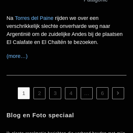
Na
Torres del Paine
rijden we over een
verschrikkelijk slechte onverharde weg naar
Argentinië om de zuidelijke Andes bij de plaatsen
El Calafate en El Chaltén te bezoeken.
(more…)
1
2
3
4
…
6
Blog en Foto speciaal