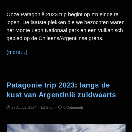
Onze Patagonië 2023 trip begint op z’n einde te
lopen. De laatste plekken die we bezochten waren
het Monte Leon Nationaal park en een vulkanisch
gebied op de Chileens/Argentijnse grens.
(more…)
Patagonie trip 2023: langs de
kust van Argentinië zuidwaarts
27 August 2024
Blog
0 Comments