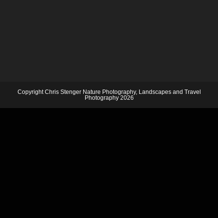
Copyright Chris Stenger Nature Photography, Landscapes and Travel
Photography 2026