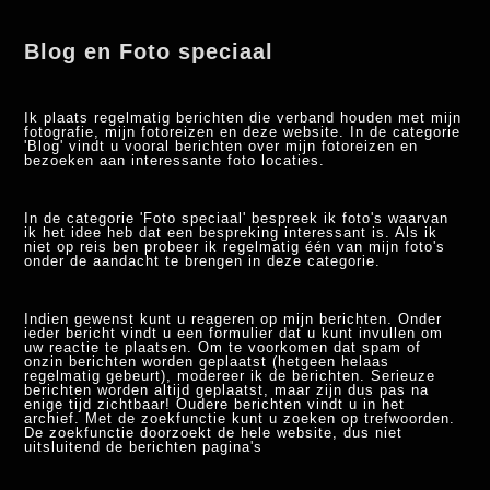
Blog en Foto speciaal
Ik plaats regelmatig berichten die verband houden met mijn
fotografie, mijn fotoreizen en deze website. In de categorie
'Blog' vindt u vooral berichten over mijn fotoreizen en
bezoeken aan interessante foto locaties.
In de categorie 'Foto speciaal' bespreek ik foto's waarvan
ik het idee heb dat een bespreking interessant is. Als ik
niet op reis ben probeer ik regelmatig één van mijn foto's
onder de aandacht te brengen in deze categorie.
Indien gewenst kunt u reageren op mijn berichten. Onder
ieder bericht vindt u een formulier dat u kunt invullen om
uw reactie te plaatsen. Om te voorkomen dat spam of
onzin berichten worden geplaatst (hetgeen helaas
regelmatig gebeurt), modereer ik de berichten. Serieuze
berichten worden altijd geplaatst, maar zijn dus pas na
enige tijd zichtbaar! Oudere berichten vindt u in het
archief. Met de zoekfunctie kunt u zoeken op trefwoorden.
De zoekfunctie doorzoekt de hele website, dus niet
uitsluitend de berichten pagina's