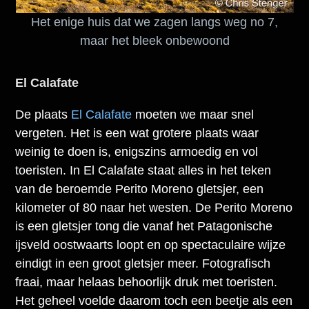
Het enige huis dat we zagen langs weg no 7,
maar het bleek onbewoond
El Calafate
De plaats
El Calafate
moeten we maar snel
vergeten. Het is een wat grotere plaats waar
weinig te doen is, enigszins armoedig en vol
toeristen. In El Calafate staat alles in het teken
van de beroemde Perito Moreno gletsjer, een
kilometer of 80 naar het westen. De Perito Moreno
is een gletsjer tong die vanaf het Patagonische
ijsveld oostwaarts loopt en op spectaculaire wijze
eindigt in een groot gletsjer meer. Fotografisch
fraai, maar helaas behoorlijk druk met toeristen.
Het geheel voelde daarom toch een beetje als een