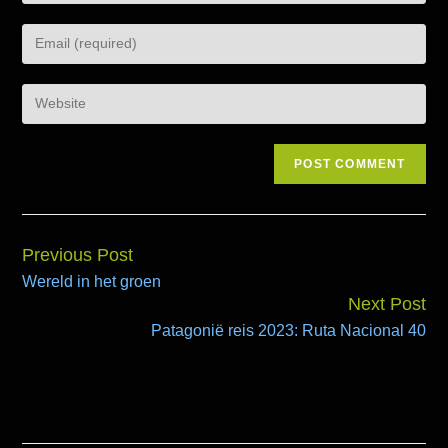
Previous Post
Continue
Wereld in het groen
Reading
Next Post
Patagonië reis 2023: Ruta Nacional 40