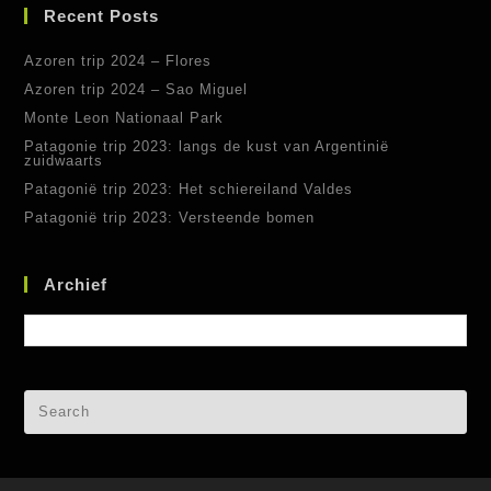
Recent Posts
Azoren trip 2024 – Flores
Azoren trip 2024 – Sao Miguel
Monte Leon Nationaal Park
Patagonie trip 2023: langs de kust van Argentinië
zuidwaarts
Patagonië trip 2023: Het schiereiland Valdes
Patagonië trip 2023: Versteende bomen
Archief
Archief