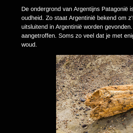
De ondergrond van Argentijns Patagonië is
oudheid. Zo staat Argentinië bekend om z
uitsluitend in Argentinië worden gevonde
aangetroffen. Soms zo veel dat je met en
woud.