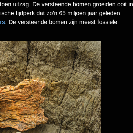
r toen uitzag. De versteende bomen groeiden ooit in
ische tijdperk dat zo’n 65 miljoen jaar geleden
rs
. De versteende bomen zijn meest fossiele