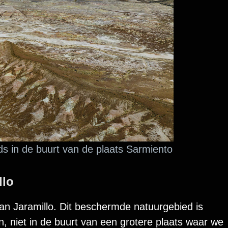
 in de buurt van de plaats Sarmiento
llo
n Jaramillo. Dit beschermde natuurgebied is
en, niet in de buurt van een grotere plaats waar we