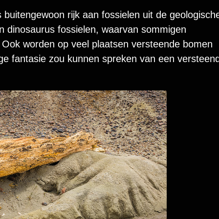
 buitengewoon rijk aan fossielen uit de geologisch
’n dinosaurus fossielen, waarvan sommigen
n. Ook worden op veel plaatsen versteende bomen
ige fantasie zou kunnen spreken van een versteen