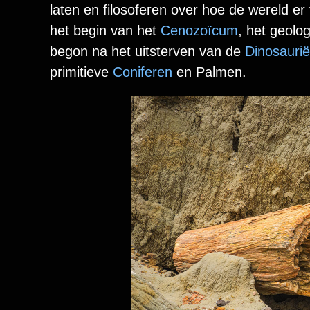
laten en filosoferen over hoe de wereld e
het begin van het
Cenozoïcum
, het geolog
begon na het uitsterven van de
Dinosaurië
primitieve
Coniferen
en Palmen.