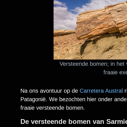
Versteende bomen; in het 
fraaie ex
Na ons avontuur op de
Carretera Austral
r
Patagonië. We bezochten hier onder ande
fraaie versteende bomen.
De versteende bomen van Sarmi