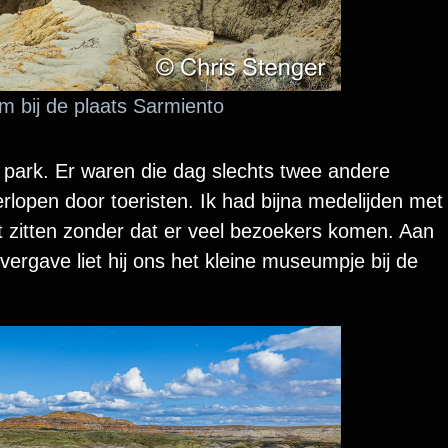
 bij de plaats Sarmiento
 park. Er waren die dag slechts twee andere
rlopen door toeristen. Ik had bijna medelijden met
et zitten zonder dat er veel bezoekers komen. Aan
overgave liet hij ons het kleine museumpje bij de