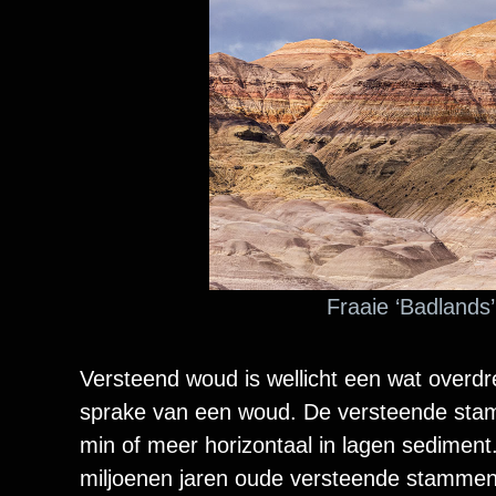
Fraaie ‘Badlands’
Versteend woud is wellicht een wat overdre
sprake van een woud. De versteende stam
min of meer horizontaal in lagen sediment
miljoenen jaren oude versteende stammen t