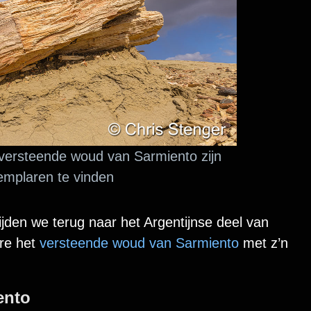
versteende woud van Sarmiento zijn
emplaren te vinden
ijden we terug naar het Argentijnse deel van
re het
versteende woud van Sarmiento
met z’n
ento