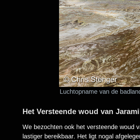
Luchtopname van de badlands
Het Versteende woud van Jarami
We bezochten ook het versteende woud va
lastiger bereikbaar. Het ligt nogal afgeleg