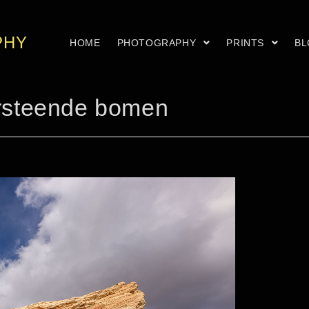
PHY
HOME
PHOTOGRAPHY
PRINTS
B
ersteende bomen