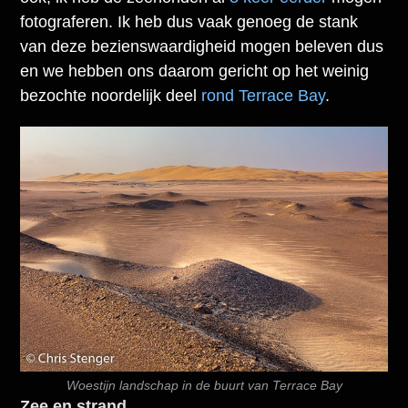
fotograferen. Ik heb dus vaak genoeg de stank
van deze bezienswaardigheid mogen beleven dus
en we hebben ons daarom gericht op het weinig
bezochte noordelijk deel
rond Terrace Bay
.
Woestijn landschap in de buurt van Terrace Bay
Zee en strand