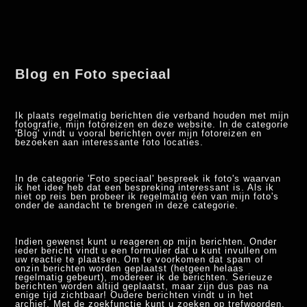
Blog en Foto speciaal
Ik plaats regelmatig berichten die verband houden met mijn
fotografie, mijn fotoreizen en deze website. In de categorie
'Blog' vindt u vooral berichten over mijn fotoreizen en
bezoeken aan interessante foto locaties.
In de categorie 'Foto speciaal' bespreek ik foto's waarvan
ik het idee heb dat een bespreking interessant is. Als ik
niet op reis ben probeer ik regelmatig één van mijn foto's
onder de aandacht te brengen in deze categorie.
Indien gewenst kunt u reageren op mijn berichten. Onder
ieder bericht vindt u een formulier dat u kunt invullen om
uw reactie te plaatsen. Om te voorkomen dat spam of
onzin berichten worden geplaatst (hetgeen helaas
regelmatig gebeurt), modereer ik de berichten. Serieuze
berichten worden altijd geplaatst, maar zijn dus pas na
enige tijd zichtbaar! Oudere berichten vindt u in het
archief. Met de zoekfunctie kunt u zoeken op trefwoorden.