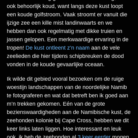
ook behoorlijk koud, want langs deze kust loopt
een koude golfstroom. Vaak stroomt er vanuit die
ijzige zee een kille mist landinwaarts en we
hebben dan ook regelmatig met dikke truien en
jassen gelopen. Een merkwaardige ervaring in de
tropen!
De kust ontleent z’n naam
aan de vele
zeelieden die hier tijdens schipbreuken de dood
vonden in de koude gevaarlijke oceaan.
Ik wilde dit gebied vooral bezoeken om de ruige
woestijn landschappen van de noordelijke Namib
te fotograferen en wat dat betreft ben ik goed aan
m’n trekken gekomen. Eén van de grote
bezienswaardigheden aan de Namibische kust, de
zeehonden kolonie bij Cape Cross, hebben we dit
keer links laten liggen. Hoe interessant en leuk
ook, ik heb de zeehonden al
3 keer eerder
mogen