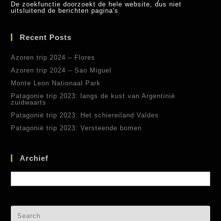
De zoekfunctie doorzoekt de hele website, dus niet
uitsluitend de berichten pagina's
Recent Posts
Azoren trip 2024 – Flores
Azoren trip 2024 – Sao Miguel
Monte Leon Nationaal Park
Patagonie trip 2023: langs de kust van Argentinië
zuidwaarts
Patagonië trip 2023: Het schiereiland Valdes
Patagonië trip 2023: Versteende bomen
Archief
Archief