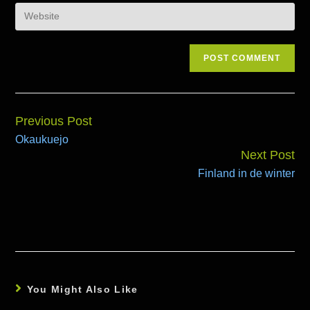
Previous Post
Continue
Okaukuejo
Reading
Next Post
Finland in de winter
You Might Also Like