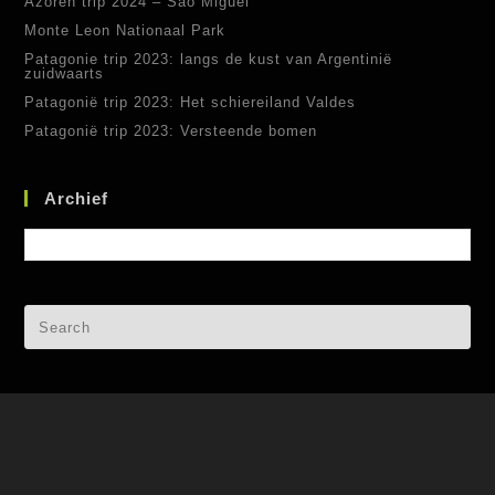
Azoren trip 2024 – Sao Miguel
Monte Leon Nationaal Park
Patagonie trip 2023: langs de kust van Argentinië
zuidwaarts
Patagonië trip 2023: Het schiereiland Valdes
Patagonië trip 2023: Versteende bomen
Archief
Archief