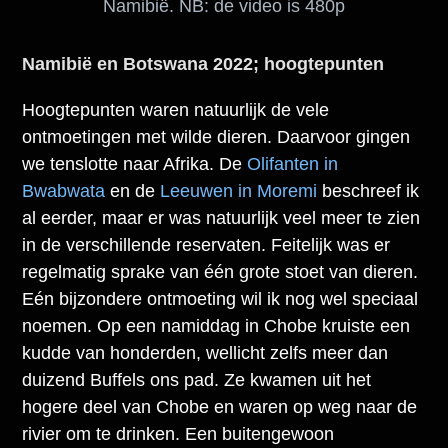
Namibië. NB: de video is 480p
Namibië en Botswana 2022; h
oogtepunten
Hoogtepunten waren natuurlijk de vele
ontmoetingen met wilde dieren. Daarvoor gingen
we tenslotte naar Afrika. De
Olifanten in
Bwabwata
en de
Leeuwen in Moremi
beschreef ik
al eerder, maar er was natuurlijk veel meer te zien
in de verschillende reservaten. Feitelijk was er
regelmatig sprake van één grote stoet van dieren.
Eén bijzondere ontmoeting wil ik nog wel speciaal
noemen. Op een namiddag in Chobe kruiste een
kudde van honderden, wellicht zelfs meer dan
duizend Buffels ons pad. Ze kwamen uit het
hogere deel van Chobe en waren op weg naar de
rivier om te drinken. Een buitengewoon