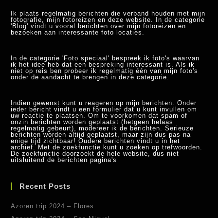
Ik plaats regelmatig berichten die verband houden met mijn
fotografie, mijn fotoreizen en deze website. In de categorie
'Blog' vindt u vooral berichten over mijn fotoreizen en
bezoeken aan interessante foto locaties.
In de categorie 'Foto speciaal' bespreek ik foto's waarvan
ik het idee heb dat een bespreking interessant is. Als ik
niet op reis ben probeer ik regelmatig één van mijn foto's
onder de aandacht te brengen in deze categorie.
Indien gewenst kunt u reageren op mijn berichten. Onder
ieder bericht vindt u een formulier dat u kunt invullen om
uw reactie te plaatsen. Om te voorkomen dat spam of
onzin berichten worden geplaatst (hetgeen helaas
regelmatig gebeurt), modereer ik de berichten. Serieuze
berichten worden altijd geplaatst, maar zijn dus pas na
enige tijd zichtbaar! Oudere berichten vindt u in het
archief. Met de zoekfunctie kunt u zoeken op trefwoorden.
De zoekfunctie doorzoekt de hele website, dus niet
uitsluitend de berichten pagina's
Recent Posts
Azoren trip 2024 – Flores