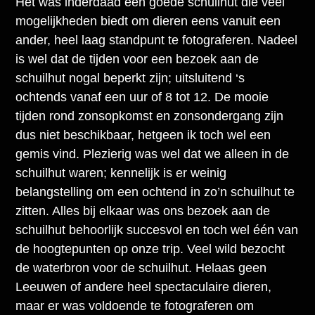
Het was inderdaad een goede schuilhut die veel
mogelijkheden biedt om dieren eens vanuit een
ander, heel laag standpunt te fotograferen. Nadeel
is wel dat de tijden voor een bezoek aan de
schuilhut nogal beperkt zijn; uitsluitend ‘s
ochtends vanaf een uur of 8 tot 12. De mooie
tijden rond zonsopkomst en zonsondergang zijn
dus niet beschikbaar, hetgeen ik toch wel een
gemis vind. Plezierig was wel dat we alleen in de
schuilhut waren; kennelijk is er weinig
belangstelling om een ochtend in zo’n schuilhut te
zitten. Alles bij elkaar was ons bezoek aan de
schuilhut behoorlijk succesvol en toch wel één van
de hoogtepunten op onze trip. Veel wild bezocht
de waterbron voor de schuilhut. Helaas geen
Leeuwen of andere heel spectaculaire dieren,
maar er was voldoende te fotograferen om