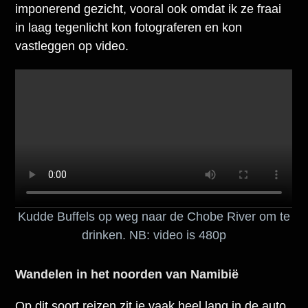
imponerend gezicht, vooral ook omdat ik ze fraai
in laag tegenlicht kon fotograferen en kon
vastleggen op video.
Kudde Buffels op weg naar de Chobe River om te
drinken. NB: video is 480p
Wandelen in het noorden van Namibië
Op dit soort reizen zit je vaak heel lang in de auto.