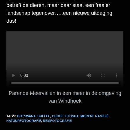
betreft de dieren, maar daar staat een fraaier
landschap tegenover…..een nieuwe uitdaging
dus!
Parende Meervallen in een meer in de omgeving
van Windhoek
TAGS:
BOTSWANA
,
BUFFEL
,
CHOBE
,
ETOSHA
,
MOREMI
,
NAMIBIË
,
NATUURFOTOGRAFIE
,
REISFOTOGRAFIE