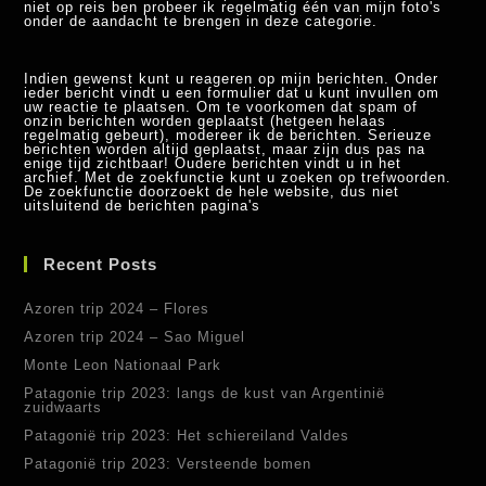
niet op reis ben probeer ik regelmatig één van mijn foto's
onder de aandacht te brengen in deze categorie.
Indien gewenst kunt u reageren op mijn berichten. Onder
ieder bericht vindt u een formulier dat u kunt invullen om
uw reactie te plaatsen. Om te voorkomen dat spam of
onzin berichten worden geplaatst (hetgeen helaas
regelmatig gebeurt), modereer ik de berichten. Serieuze
berichten worden altijd geplaatst, maar zijn dus pas na
enige tijd zichtbaar! Oudere berichten vindt u in het
archief. Met de zoekfunctie kunt u zoeken op trefwoorden.
De zoekfunctie doorzoekt de hele website, dus niet
uitsluitend de berichten pagina's
Recent Posts
Azoren trip 2024 – Flores
Azoren trip 2024 – Sao Miguel
Monte Leon Nationaal Park
Patagonie trip 2023: langs de kust van Argentinië
zuidwaarts
Patagonië trip 2023: Het schiereiland Valdes
Patagonië trip 2023: Versteende bomen