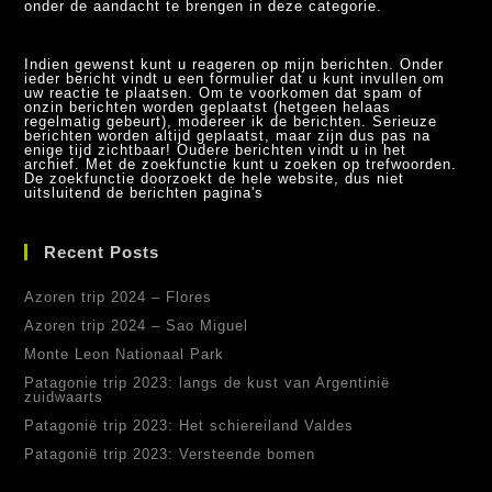
onder de aandacht te brengen in deze categorie.
Indien gewenst kunt u reageren op mijn berichten. Onder
ieder bericht vindt u een formulier dat u kunt invullen om
uw reactie te plaatsen. Om te voorkomen dat spam of
onzin berichten worden geplaatst (hetgeen helaas
regelmatig gebeurt), modereer ik de berichten. Serieuze
berichten worden altijd geplaatst, maar zijn dus pas na
enige tijd zichtbaar! Oudere berichten vindt u in het
archief. Met de zoekfunctie kunt u zoeken op trefwoorden.
De zoekfunctie doorzoekt de hele website, dus niet
uitsluitend de berichten pagina's
Recent Posts
Azoren trip 2024 – Flores
Azoren trip 2024 – Sao Miguel
Monte Leon Nationaal Park
Patagonie trip 2023: langs de kust van Argentinië
zuidwaarts
Patagonië trip 2023: Het schiereiland Valdes
Patagonië trip 2023: Versteende bomen