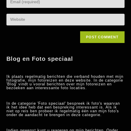
Blog en Foto speciaal
Ik plaats regelmatig berichten die verband houden met mijn
fotografie, mijn fotoreizen en deze website. In de categorie
'Blog' vindt u vooral berichten over mijn fotoreizen en
bezoeken aan interessante foto locaties.
In de categorie 'Foto speciaal' bespreek ik foto's waarvan
ik het idee heb dat een bespreking interessant is. Als ik
niet op reis ben probeer ik regelmatig één van mijn foto's
onder de aandacht te brengen in deze categorie.
Indien gewenst kunt u reageren op mijn berichten. Onder