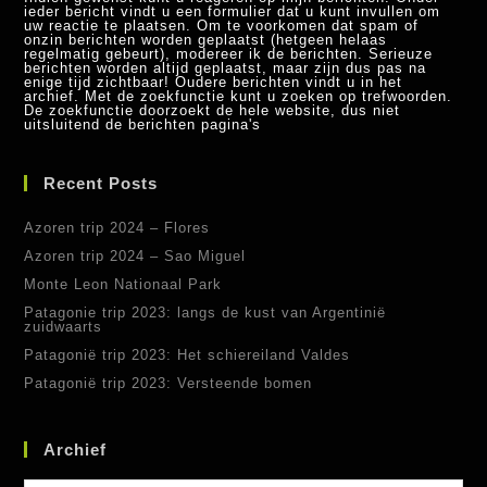
ieder bericht vindt u een formulier dat u kunt invullen om
uw reactie te plaatsen. Om te voorkomen dat spam of
onzin berichten worden geplaatst (hetgeen helaas
regelmatig gebeurt), modereer ik de berichten. Serieuze
berichten worden altijd geplaatst, maar zijn dus pas na
enige tijd zichtbaar! Oudere berichten vindt u in het
archief. Met de zoekfunctie kunt u zoeken op trefwoorden.
De zoekfunctie doorzoekt de hele website, dus niet
uitsluitend de berichten pagina's
Recent Posts
Azoren trip 2024 – Flores
Azoren trip 2024 – Sao Miguel
Monte Leon Nationaal Park
Patagonie trip 2023: langs de kust van Argentinië
zuidwaarts
Patagonië trip 2023: Het schiereiland Valdes
Patagonië trip 2023: Versteende bomen
Archief
Archief