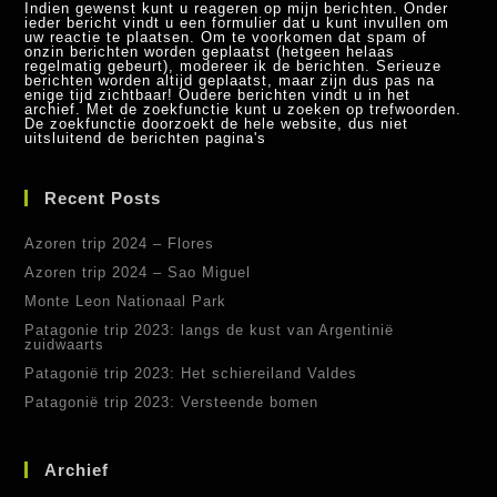
Indien gewenst kunt u reageren op mijn berichten. Onder
ieder bericht vindt u een formulier dat u kunt invullen om
uw reactie te plaatsen. Om te voorkomen dat spam of
onzin berichten worden geplaatst (hetgeen helaas
regelmatig gebeurt), modereer ik de berichten. Serieuze
berichten worden altijd geplaatst, maar zijn dus pas na
enige tijd zichtbaar! Oudere berichten vindt u in het
archief. Met de zoekfunctie kunt u zoeken op trefwoorden.
De zoekfunctie doorzoekt de hele website, dus niet
uitsluitend de berichten pagina's
Recent Posts
Azoren trip 2024 – Flores
Azoren trip 2024 – Sao Miguel
Monte Leon Nationaal Park
Patagonie trip 2023: langs de kust van Argentinië
zuidwaarts
Patagonië trip 2023: Het schiereiland Valdes
Patagonië trip 2023: Versteende bomen
Archief