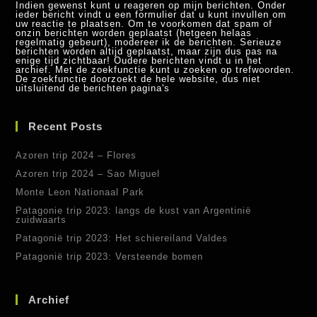
Indien gewenst kunt u reageren op mijn berichten. Onder
ieder bericht vindt u een formulier dat u kunt invullen om
uw reactie te plaatsen. Om te voorkomen dat spam of
onzin berichten worden geplaatst (hetgeen helaas
regelmatig gebeurt), modereer ik de berichten. Serieuze
berichten worden altijd geplaatst, maar zijn dus pas na
enige tijd zichtbaar! Oudere berichten vindt u in het
archief. Met de zoekfunctie kunt u zoeken op trefwoorden.
De zoekfunctie doorzoekt de hele website, dus niet
uitsluitend de berichten pagina's
Recent Posts
Azoren trip 2024 – Flores
Azoren trip 2024 – Sao Miguel
Monte Leon Nationaal Park
Patagonie trip 2023: langs de kust van Argentinië
zuidwaarts
Patagonië trip 2023: Het schiereiland Valdes
Patagonië trip 2023: Versteende bomen
Archief