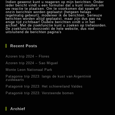
Indien gewenst kunt u reageren op mijn berichten. Onder
ieder bericht vindt u een formulier dat u kunt invullen om
uw reactie te plaatsen. Om te voorkomen dat spam of
onzin berichten worden geplaatst (hetgeen helaas
regelmatig gebeurt), modereer ik de berichten. Serieuze
berichten worden altijd geplaatst, maar zijn dus pas na
enige tijd zichtbaar! Oudere berichten vindt u in het
archief. Met de zoekfunctie kunt u zoeken op trefwoorden.
De zoekfunctie doorzoekt de hele website, dus niet
uitsluitend de berichten pagina's
Recent Posts
Azoren trip 2024 – Flores
Azoren trip 2024 – Sao Miguel
Monte Leon Nationaal Park
Patagonie trip 2023: langs de kust van Argentinië
zuidwaarts
Patagonië trip 2023: Het schiereiland Valdes
Patagonië trip 2023: Versteende bomen
Archief