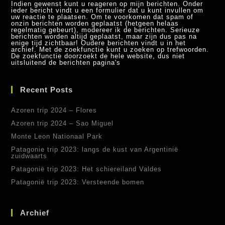
Indien gewenst kunt u reageren op mijn berichten. Onder
ieder bericht vindt u een formulier dat u kunt invullen om
uw reactie te plaatsen. Om te voorkomen dat spam of
onzin berichten worden geplaatst (hetgeen helaas
regelmatig gebeurt), modereer ik de berichten. Serieuze
berichten worden altijd geplaatst, maar zijn dus pas na
enige tijd zichtbaar! Oudere berichten vindt u in het
archief. Met de zoekfunctie kunt u zoeken op trefwoorden.
De zoekfunctie doorzoekt de hele website, dus niet
uitsluitend de berichten pagina's
Recent Posts
Azoren trip 2024 – Flores
Azoren trip 2024 – Sao Miguel
Monte Leon Nationaal Park
Patagonie trip 2023: langs de kust van Argentinië
zuidwaarts
Patagonië trip 2023: Het schiereiland Valdes
Patagonië trip 2023: Versteende bomen
Archief