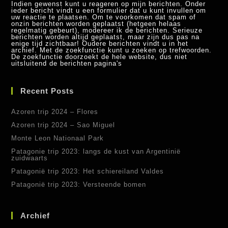
Indien gewenst kunt u reageren op mijn berichten. Onder
ieder bericht vindt u een formulier dat u kunt invullen om
uw reactie te plaatsen. Om te voorkomen dat spam of
onzin berichten worden geplaatst (hetgeen helaas
regelmatig gebeurt), modereer ik de berichten. Serieuze
berichten worden altijd geplaatst, maar zijn dus pas na
enige tijd zichtbaar! Oudere berichten vindt u in het
archief. Met de zoekfunctie kunt u zoeken op trefwoorden.
De zoekfunctie doorzoekt de hele website, dus niet
uitsluitend de berichten pagina's
Recent Posts
Azoren trip 2024 – Flores
Azoren trip 2024 – Sao Miguel
Monte Leon Nationaal Park
Patagonie trip 2023: langs de kust van Argentinië
zuidwaarts
Patagonië trip 2023: Het schiereiland Valdes
Patagonië trip 2023: Versteende bomen
Archief