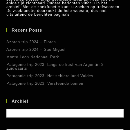
enige tijd zichtbaar! Oudere berichten vindt u in het
archief. Met de zoekfunctie kunt u zoeken op trefwoorden.
De zoekfunctie doorzoekt de hele website, dus niet
uitsluitend de berichten pagina's
Recent Posts
Azoren trip 2024 – Flores
Azoren trip 2024 – Sao Miguel
Monte Leon Nationaal Park
Patagonie trip 2023: langs de kust van Argentinië
zuidwaarts
Patagonië trip 2023: Het schiereiland Valdes
Patagonië trip 2023: Versteende bomen
Archief
Archief