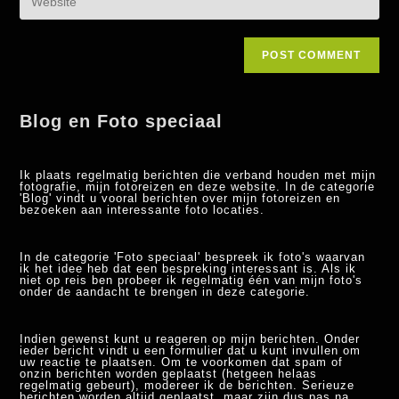
Blog en Foto speciaal
Ik plaats regelmatig berichten die verband houden met mijn
fotografie, mijn fotoreizen en deze website. In de categorie
'Blog' vindt u vooral berichten over mijn fotoreizen en
bezoeken aan interessante foto locaties.
In de categorie 'Foto speciaal' bespreek ik foto's waarvan
ik het idee heb dat een bespreking interessant is. Als ik
niet op reis ben probeer ik regelmatig één van mijn foto's
onder de aandacht te brengen in deze categorie.
Indien gewenst kunt u reageren op mijn berichten. Onder
ieder bericht vindt u een formulier dat u kunt invullen om
uw reactie te plaatsen. Om te voorkomen dat spam of
onzin berichten worden geplaatst (hetgeen helaas
regelmatig gebeurt), modereer ik de berichten. Serieuze
berichten worden altijd geplaatst, maar zijn dus pas na