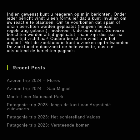
Indien gewenst kunt u reageren op mijn berichten. Onder
ieder bericht vindt u een formulier dat u kunt invullen om
uw reactie te plaatsen. Om te voorkomen dat spam of
onzin berichten worden geplaatst (hetgeen helaas
regelmatig gebeurt), modereer ik de berichten. Serieuze
berichten worden altijd geplaatst, maar zijn dus pas na
enige tijd zichtbaar! Oudere berichten vindt u in het
archief. Met de zoekfunctie kunt u zoeken op trefwoorden.
De zoekfunctie doorzoekt de hele website, dus niet
uitsluitend de berichten pagina's
Recent Posts
Azoren trip 2024 – Flores
Azoren trip 2024 – Sao Miguel
Monte Leon Nationaal Park
Patagonie trip 2023: langs de kust van Argentinië
zuidwaarts
Patagonië trip 2023: Het schiereiland Valdes
Patagonië trip 2023: Versteende bomen