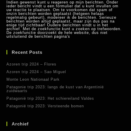
Indien gewenst kunt u reageren op mijn berichten. Onder
ieder bericht vindt u een formulier dat u kunt invullen om
uw reactie te plaatsen. Om te voorkomen dat spam of
onzin berichten worden geplaatst (hetgeen helaas
regelmatig gebeurt), modereer ik de berichten. Serieuze
berichten worden altijd geplaatst, maar zijn dus pas na
enige tijd zichtbaar! Oudere berichten vindt u in het
archief. Met de zoekfunctie kunt u zoeken op trefwoorden.
De zoekfunctie doorzoekt de hele website, dus niet
uitsluitend de berichten pagina's
Recent Posts
Azoren trip 2024 – Flores
Azoren trip 2024 – Sao Miguel
Monte Leon Nationaal Park
Patagonie trip 2023: langs de kust van Argentinië
zuidwaarts
Patagonië trip 2023: Het schiereiland Valdes
Patagonië trip 2023: Versteende bomen
Archief