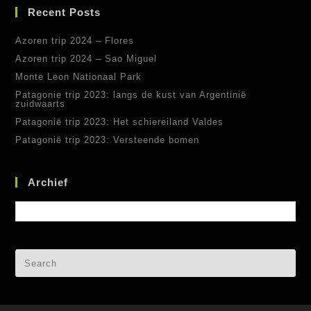
Recent Posts
Azoren trip 2024 – Flores
Azoren trip 2024 – Sao Miguel
Monte Leon Nationaal Park
Patagonie trip 2023: langs de kust van Argentinië
zuidwaarts
Patagonië trip 2023: Het schiereiland Valdes
Patagonië trip 2023: Versteende bomen
Archief
Archief