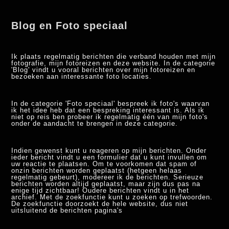
Blog en Foto speciaal
Ik plaats regelmatig berichten die verband houden met mijn
fotografie, mijn fotoreizen en deze website. In de categorie
'Blog' vindt u vooral berichten over mijn fotoreizen en
bezoeken aan interessante foto locaties.
In de categorie 'Foto speciaal' bespreek ik foto's waarvan
ik het idee heb dat een bespreking interessant is. Als ik
niet op reis ben probeer ik regelmatig één van mijn foto's
onder de aandacht te brengen in deze categorie.
Indien gewenst kunt u reageren op mijn berichten. Onder
ieder bericht vindt u een formulier dat u kunt invullen om
uw reactie te plaatsen. Om te voorkomen dat spam of
onzin berichten worden geplaatst (hetgeen helaas
regelmatig gebeurt), modereer ik de berichten. Serieuze
berichten worden altijd geplaatst, maar zijn dus pas na
enige tijd zichtbaar! Oudere berichten vindt u in het
archief. Met de zoekfunctie kunt u zoeken op trefwoorden.
De zoekfunctie doorzoekt de hele website, dus niet
uitsluitend de berichten pagina's