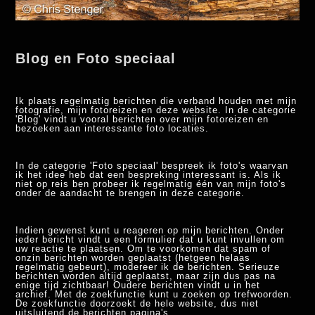
Blog en Foto speciaal
Ik plaats regelmatig berichten die verband houden met mijn
fotografie, mijn fotoreizen en deze website. In de categorie
'Blog' vindt u vooral berichten over mijn fotoreizen en
bezoeken aan interessante foto locaties.
In de categorie 'Foto speciaal' bespreek ik foto's waarvan
ik het idee heb dat een bespreking interessant is. Als ik
niet op reis ben probeer ik regelmatig één van mijn foto's
onder de aandacht te brengen in deze categorie.
Indien gewenst kunt u reageren op mijn berichten. Onder
ieder bericht vindt u een formulier dat u kunt invullen om
uw reactie te plaatsen. Om te voorkomen dat spam of
onzin berichten worden geplaatst (hetgeen helaas
regelmatig gebeurt), modereer ik de berichten. Serieuze
berichten worden altijd geplaatst, maar zijn dus pas na
enige tijd zichtbaar! Oudere berichten vindt u in het
archief. Met de zoekfunctie kunt u zoeken op trefwoorden.
De zoekfunctie doorzoekt de hele website, dus niet
uitsluitend de berichten pagina's