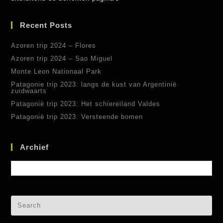
Recent Posts
Azoren trip 2024 – Flores
Azoren trip 2024 – Sao Miguel
Monte Leon Nationaal Park
Patagonie trip 2023: langs de kust van Argentinië
zuidwaarts
Patagonië trip 2023: Het schiereiland Valdes
Patagonië trip 2023: Versteende bomen
Archief
Archief