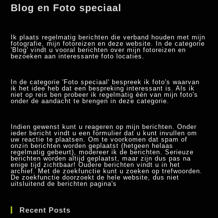
Blog en Foto speciaal
Ik plaats regelmatig berichten die verband houden met mijn
fotografie, mijn fotoreizen en deze website. In de categorie
'Blog' vindt u vooral berichten over mijn fotoreizen en
bezoeken aan interessante foto locaties.
In de categorie 'Foto speciaal' bespreek ik foto's waarvan
ik het idee heb dat een bespreking interessant is. Als ik
niet op reis ben probeer ik regelmatig één van mijn foto's
onder de aandacht te brengen in deze categorie.
Indien gewenst kunt u reageren op mijn berichten. Onder
ieder bericht vindt u een formulier dat u kunt invullen om
uw reactie te plaatsen. Om te voorkomen dat spam of
onzin berichten worden geplaatst (hetgeen helaas
regelmatig gebeurt), modereer ik de berichten. Serieuze
berichten worden altijd geplaatst, maar zijn dus pas na
enige tijd zichtbaar! Oudere berichten vindt u in het
archief. Met de zoekfunctie kunt u zoeken op trefwoorden.
De zoekfunctie doorzoekt de hele website, dus niet
uitsluitend de berichten pagina's
Recent Posts