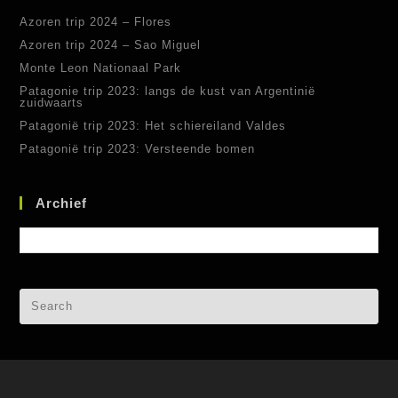
Azoren trip 2024 – Flores
Azoren trip 2024 – Sao Miguel
Monte Leon Nationaal Park
Patagonie trip 2023: langs de kust van Argentinië
zuidwaarts
Patagonië trip 2023: Het schiereiland Valdes
Patagonië trip 2023: Versteende bomen
Archief
Archief