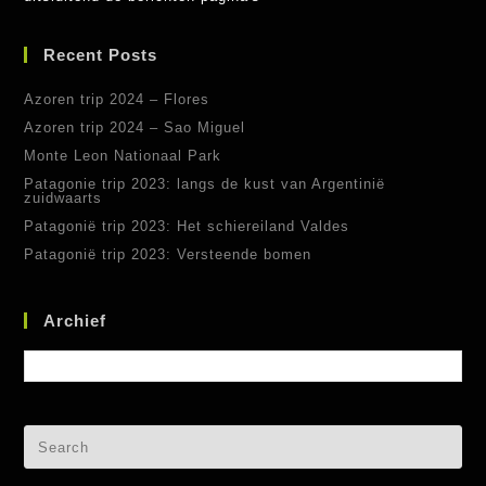
Recent Posts
Azoren trip 2024 – Flores
Azoren trip 2024 – Sao Miguel
Monte Leon Nationaal Park
Patagonie trip 2023: langs de kust van Argentinië
zuidwaarts
Patagonië trip 2023: Het schiereiland Valdes
Patagonië trip 2023: Versteende bomen
Archief
Archief