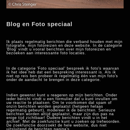
Blog en Foto speciaal
Ik plaats regelmatig berichten die verband houden met mijn
fotografie, mijn fotoreizen en deze website. In de categorie
'Blog' vindt u vooral berichten over mijn fotoreizen en
bezoeken aan interessante foto locaties.
In de categorie 'Foto speciaal' bespreek ik foto's waarvan
ik het idee heb dat een bespreking interessant is. Als ik
niet op reis ben probeer ik regelmatig één van mijn foto's
onder de aandacht te brengen in deze categorie.
Indien gewenst kunt u reageren op mijn berichten. Onder
ieder bericht vindt u een formulier dat u kunt invullen om
uw reactie te plaatsen. Om te voorkomen dat spam of
onzin berichten worden geplaatst (hetgeen helaas
regelmatig gebeurt), modereer ik de berichten. Serieuze
berichten worden altijd geplaatst, maar zijn dus pas na
enige tijd zichtbaar! Oudere berichten vindt u in het
archief. Met de zoekfunctie kunt u zoeken op trefwoorden.
De zoekfunctie doorzoekt de hele website, dus niet
uitsluitend de berichten pagina's