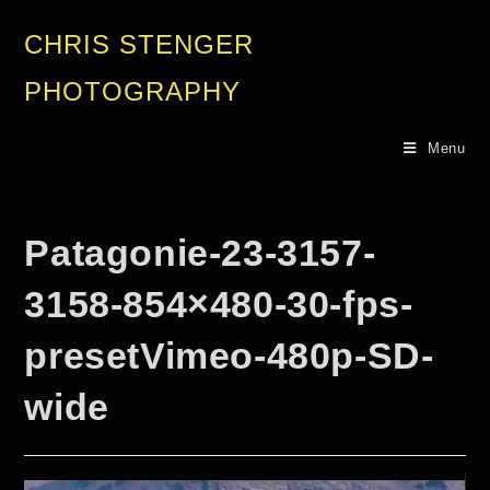
CHRIS STENGER
PHOTOGRAPHY
Menu
Patagonie-23-3157-
3158-854×480-30-fps-
presetVimeo-480p-SD-
wide
Video