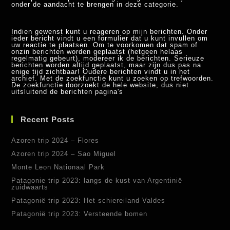
onder de aandacht te brengen in deze categorie.
Indien gewenst kunt u reageren op mijn berichten. Onder
ieder bericht vindt u een formulier dat u kunt invullen om
uw reactie te plaatsen. Om te voorkomen dat spam of
onzin berichten worden geplaatst (hetgeen helaas
regelmatig gebeurt), modereer ik de berichten. Serieuze
berichten worden altijd geplaatst, maar zijn dus pas na
enige tijd zichtbaar! Oudere berichten vindt u in het
archief. Met de zoekfunctie kunt u zoeken op trefwoorden.
De zoekfunctie doorzoekt de hele website, dus niet
uitsluitend de berichten pagina's
Recent Posts
Azoren trip 2024 – Flores
Azoren trip 2024 – Sao Miguel
Monte Leon Nationaal Park
Patagonie trip 2023: langs de kust van Argentinië
zuidwaarts
Patagonië trip 2023: Het schiereiland Valdes
Patagonië trip 2023: Versteende bomen