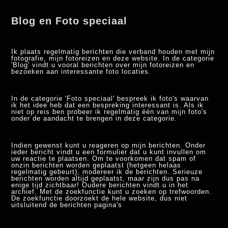
Blog en Foto speciaal
Ik plaats regelmatig berichten die verband houden met mijn
fotografie, mijn fotoreizen en deze website. In de categorie
'Blog' vindt u vooral berichten over mijn fotoreizen en
bezoeken aan interessante foto locaties.
In de categorie 'Foto speciaal' bespreek ik foto's waarvan
ik het idee heb dat een bespreking interessant is. Als ik
niet op reis ben probeer ik regelmatig één van mijn foto's
onder de aandacht te brengen in deze categorie.
Indien gewenst kunt u reageren op mijn berichten. Onder
ieder bericht vindt u een formulier dat u kunt invullen om
uw reactie te plaatsen. Om te voorkomen dat spam of
onzin berichten worden geplaatst (hetgeen helaas
regelmatig gebeurt), modereer ik de berichten. Serieuze
berichten worden altijd geplaatst, maar zijn dus pas na
enige tijd zichtbaar! Oudere berichten vindt u in het
archief. Met de zoekfunctie kunt u zoeken op trefwoorden.
De zoekfunctie doorzoekt de hele website, dus niet
uitsluitend de berichten pagina's