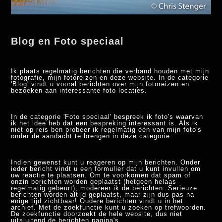
Blog en Foto speciaal
Ik plaats regelmatig berichten die verband houden met mijn
fotografie, mijn fotoreizen en deze website. In de categorie
'Blog' vindt u vooral berichten over mijn fotoreizen en
bezoeken aan interessante foto locaties.
In de categorie 'Foto speciaal' bespreek ik foto's waarvan
ik het idee heb dat een bespreking interessant is. Als ik
niet op reis ben probeer ik regelmatig één van mijn foto's
onder de aandacht te brengen in deze categorie.
Indien gewenst kunt u reageren op mijn berichten. Onder
ieder bericht vindt u een formulier dat u kunt invullen om
uw reactie te plaatsen. Om te voorkomen dat spam of
onzin berichten worden geplaatst (hetgeen helaas
regelmatig gebeurt), modereer ik de berichten. Serieuze
berichten worden altijd geplaatst, maar zijn dus pas na
enige tijd zichtbaar! Oudere berichten vindt u in het
archief. Met de zoekfunctie kunt u zoeken op trefwoorden.
De zoekfunctie doorzoekt de hele website, dus niet
uitsluitend de berichten pagina's