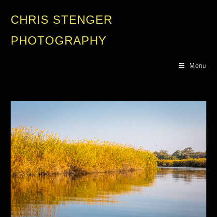
CHRIS STENGER
PHOTOGRAPHY
Menu