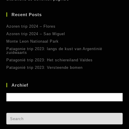
Recent Posts
Azoren trip 2024 – Flores
Azoren trip 2024 – Sao Miguel
Monte Leon Nationaal Park
Patagonie trip 2023: langs de kust van Argentinië
zuidwaarts
Patagonië trip 2023: Het schiereiland Valdes
Patagonië trip 2023: Versteende bomen
Archief
Archief