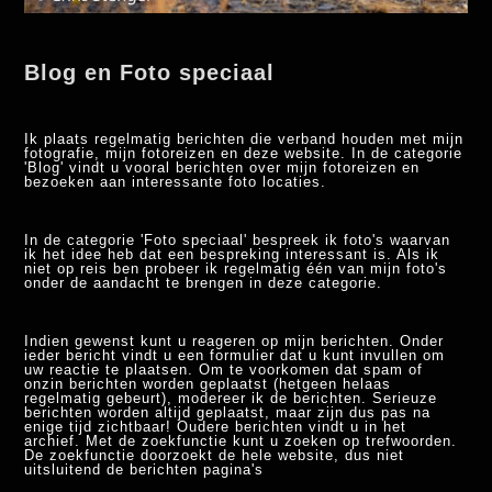
Blog en Foto speciaal
Ik plaats regelmatig berichten die verband houden met mijn
fotografie, mijn fotoreizen en deze website. In de categorie
'Blog' vindt u vooral berichten over mijn fotoreizen en
bezoeken aan interessante foto locaties.
In de categorie 'Foto speciaal' bespreek ik foto's waarvan
ik het idee heb dat een bespreking interessant is. Als ik
niet op reis ben probeer ik regelmatig één van mijn foto's
onder de aandacht te brengen in deze categorie.
Indien gewenst kunt u reageren op mijn berichten. Onder
ieder bericht vindt u een formulier dat u kunt invullen om
uw reactie te plaatsen. Om te voorkomen dat spam of
onzin berichten worden geplaatst (hetgeen helaas
regelmatig gebeurt), modereer ik de berichten. Serieuze
berichten worden altijd geplaatst, maar zijn dus pas na
enige tijd zichtbaar! Oudere berichten vindt u in het
archief. Met de zoekfunctie kunt u zoeken op trefwoorden.
De zoekfunctie doorzoekt de hele website, dus niet
uitsluitend de berichten pagina's