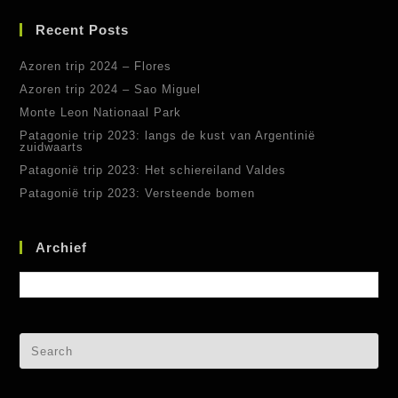
Recent Posts
Azoren trip 2024 – Flores
Azoren trip 2024 – Sao Miguel
Monte Leon Nationaal Park
Patagonie trip 2023: langs de kust van Argentinië
zuidwaarts
Patagonië trip 2023: Het schiereiland Valdes
Patagonië trip 2023: Versteende bomen
Archief
Archief