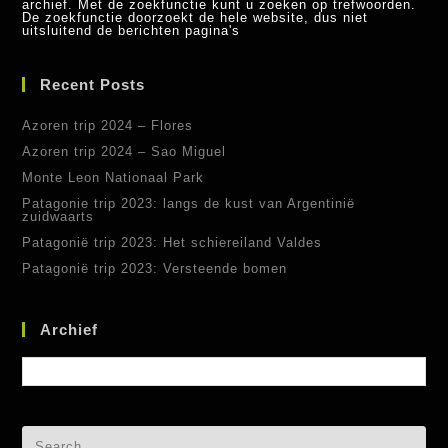
archief. Met de zoekfunctie kunt u zoeken op trefwoorden.
De zoekfunctie doorzoekt de hele website, dus niet
uitsluitend de berichten pagina's
Recent Posts
Azoren trip 2024 – Flores
Azoren trip 2024 – Sao Miguel
Monte Leon Nationaal Park
Patagonie trip 2023: langs de kust van Argentinië
zuidwaarts
Patagonië trip 2023: Het schiereiland Valdes
Patagonië trip 2023: Versteende bomen
Archief
Archief