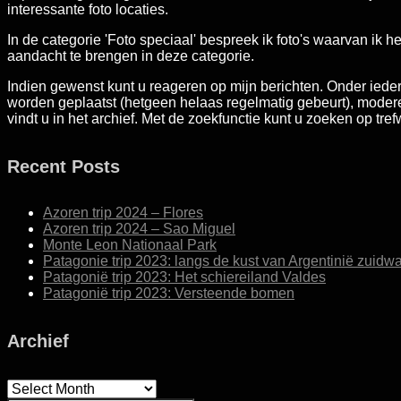
interessante foto locaties.
In de categorie 'Foto speciaal' bespreek ik foto's waarvan ik he
aandacht te brengen in deze categorie.
Indien gewenst kunt u reageren op mijn berichten. Onder ieder 
worden geplaatst (hetgeen helaas regelmatig gebeurt), modereer
vindt u in het archief. Met de zoekfunctie kunt u zoeken op tr
Recent Posts
Azoren trip 2024 – Flores
Azoren trip 2024 – Sao Miguel
Monte Leon Nationaal Park
Patagonie trip 2023: langs de kust van Argentinië zuidwa
Patagonië trip 2023: Het schiereiland Valdes
Patagonië trip 2023: Versteende bomen
Archief
Archief