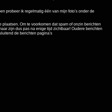
 ben probeer ik regelmatig één van mijn foto's onder de
 te plaatsen. Om te voorkomen dat spam of onzin berichten
aar zijn dus pas na enige tijd zichtbaar! Oudere berichten
sluitend de berichten pagina's