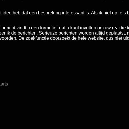
t idee heb dat een bespreking interessant is. Als ik niet op reis
bericht vindt u een formulier dat u kunt invullen om uw reactie
 ik de berichten. Serieuze berichten worden altijd geplaatst, m
efwoorden. De zoekfunctie doorzoekt de hele website, dus niet uit
arts