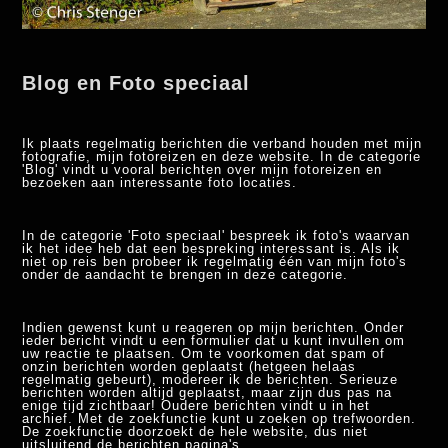
Blog en Foto speciaal
Ik plaats regelmatig berichten die verband houden met mijn
fotografie, mijn fotoreizen en deze website. In de categorie
'Blog' vindt u vooral berichten over mijn fotoreizen en
bezoeken aan interessante foto locaties.
In de categorie 'Foto speciaal' bespreek ik foto's waarvan
ik het idee heb dat een bespreking interessant is. Als ik
niet op reis ben probeer ik regelmatig één van mijn foto's
onder de aandacht te brengen in deze categorie.
Indien gewenst kunt u reageren op mijn berichten. Onder
ieder bericht vindt u een formulier dat u kunt invullen om
uw reactie te plaatsen. Om te voorkomen dat spam of
onzin berichten worden geplaatst (hetgeen helaas
regelmatig gebeurt), modereer ik de berichten. Serieuze
berichten worden altijd geplaatst, maar zijn dus pas na
enige tijd zichtbaar! Oudere berichten vindt u in het
archief. Met de zoekfunctie kunt u zoeken op trefwoorden.
De zoekfunctie doorzoekt de hele website, dus niet
uitsluitend de berichten pagina's