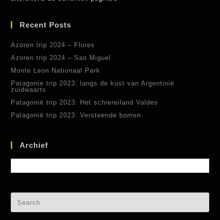
Recent Posts
Azoren trip 2024 – Flores
Azoren trip 2024 – Sao Miguel
Monte Leon Nationaal Park
Patagonie trip 2023: langs de kust van Argentinië
zuidwaarts
Patagonië trip 2023: Het schiereiland Valdes
Patagonië trip 2023: Versteende bomen
Archief
Archief