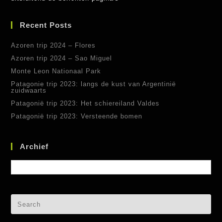
Recent Posts
Azoren trip 2024 – Flores
Azoren trip 2024 – Sao Miguel
Monte Leon Nationaal Park
Patagonie trip 2023: langs de kust van Argentinië
zuidwaarts
Patagonië trip 2023: Het schiereiland Valdes
Patagonië trip 2023: Versteende bomen
Archief
Archief