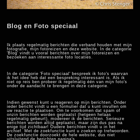
Blog en Foto speciaal
Ik plaats regelmatig berichten die verband houden met mijn
fotografie, mijn fotoreizen en deze website. In de categorie
'Blog' vindt u vooral berichten over mijn fotoreizen en
bezoeken aan interessante foto locaties.
In de categorie 'Foto speciaal' bespreek ik foto's waarvan
ik het idee heb dat een bespreking interessant is. Als ik
niet op reis ben probeer ik regelmatig één van mijn foto's
onder de aandacht te brengen in deze categorie.
Indien gewenst kunt u reageren op mijn berichten. Onder
ieder bericht vindt u een formulier dat u kunt invullen om
uw reactie te plaatsen. Om te voorkomen dat spam of
onzin berichten worden geplaatst (hetgeen helaas
regelmatig gebeurt), modereer ik de berichten. Serieuze
berichten worden altijd geplaatst, maar zijn dus pas na
enige tijd zichtbaar! Oudere berichten vindt u in het
archief. Met de zoekfunctie kunt u zoeken op trefwoorden.
De zoekfunctie doorzoekt de hele website, dus niet
uitsluitend de berichten pagina's