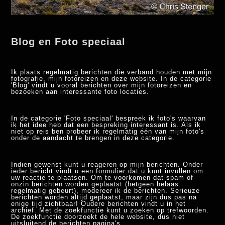
Blog en Foto speciaal
Ik plaats regelmatig berichten die verband houden met mijn
fotografie, mijn fotoreizen en deze website. In de categorie
'Blog' vindt u vooral berichten over mijn fotoreizen en
bezoeken aan interessante foto locaties.
In de categorie 'Foto speciaal' bespreek ik foto's waarvan
ik het idee heb dat een bespreking interessant is. Als ik
niet op reis ben probeer ik regelmatig één van mijn foto's
onder de aandacht te brengen in deze categorie.
Indien gewenst kunt u reageren op mijn berichten. Onder
ieder bericht vindt u een formulier dat u kunt invullen om
uw reactie te plaatsen. Om te voorkomen dat spam of
onzin berichten worden geplaatst (hetgeen helaas
regelmatig gebeurt), modereer ik de berichten. Serieuze
berichten worden altijd geplaatst, maar zijn dus pas na
enige tijd zichtbaar! Oudere berichten vindt u in het
archief. Met de zoekfunctie kunt u zoeken op trefwoorden.
De zoekfunctie doorzoekt de hele website, dus niet
uitsluitend de berichten pagina's