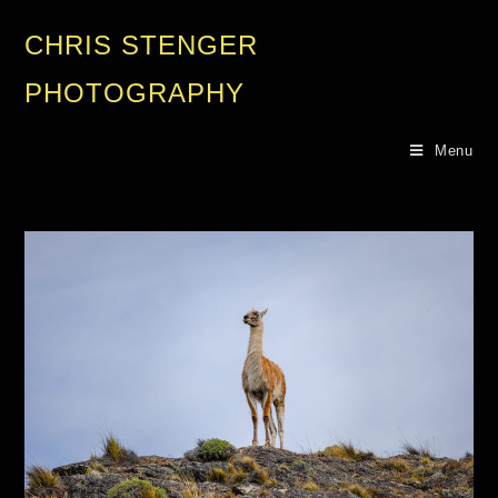
CHRIS STENGER
PHOTOGRAPHY
Menu