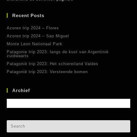
Recent Posts
Azoren trip 2024 – Flores
Azoren trip 2024 – Sao Miguel
Monte Leon Nationaal Park
Patagonie trip 2023: langs de kust van Argentinië
zuidwaarts
Patagonië trip 2023: Het schiereiland Valdes
Patagonië trip 2023: Versteende bomen
Archief
Archief